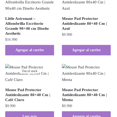
Little Astronaut –
Mouse Pad Protector
Alfombrilla Escritorio
Antideslizante 80×40 Cm |
Grande 90×40 cm Diseño
Azul
Aesthetic
$
9.990
$
16.990
Agregar al carrito
Agregar al carrito
Out of stock
Mouse Pad Protector
Mouse Pad Protector
Antideslizante 80×40 Cm |
Antideslizante 80×40 Cm |
Café Claro
Menta
$
9.990
$
9.990
Leer más
Agregar al carrito