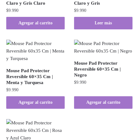
Claro y Gris Claro
Claro y Gris
$
9.990
$
9.990
Agregar al carrito
Leer más
Mouse Pad Protector
Reversible 60×35 Cm |
Mouse Pad Protector
Negro
Reversible 60×35 Cm |
Menta y Turquesa
$
9.990
$
9.990
Agregar al carrito
Agregar al carrito