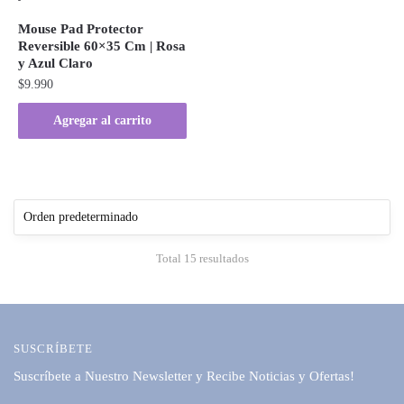
Mouse Pad Protector
Reversible 60×35 Cm | Rosa
y Azul Claro
$
9.990
Agregar al carrito
Total 15 resultados
SUSCRÍBETE
Suscríbete a Nuestro Newsletter y Recibe Noticias y Ofertas!