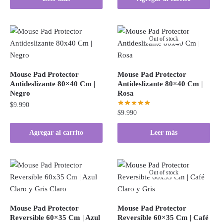
Out of stock
Mouse Pad Protector
Mouse Pad Protector
Antideslizante 80×40 Cm |
Antideslizante 80×40 Cm |
Negro
Rosa
$
9.990
$
9.990
Agregar al carrito
Leer más
Out of stock
Mouse Pad Protector
Mouse Pad Protector
Reversible 60×35 Cm | Azul
Reversible 60×35 Cm | Café