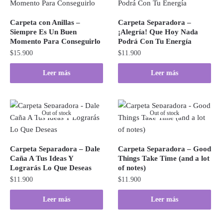
Carpeta con Anillas –
Carpeta Separadora –
Siempre Es Un Buen
¡Alegría! Que Hoy Nada
Momento Para Conseguirlo
Podrá Con Tu Energía
$
15.900
$
11.900
Leer más
Leer más
Out of stock
Out of stock
Carpeta Separadora – Dale
Carpeta Separadora – Good
Caña A Tus Ideas Y
Things Take Time (and a lot
Lograrás Lo Que Deseas
of notes)
$
11.900
$
11.900
Leer más
Leer más