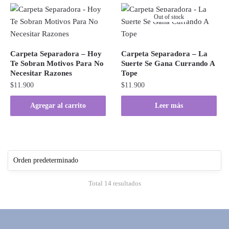
Out of stock
Carpeta Separadora – Hoy
Carpeta Separadora – La
Te Sobran Motivos Para No
Suerte Se Gana Currando A
Necesitar Razones
Tope
$
11.900
$
11.900
Agregar al carrito
Leer más
Total 14 resultados