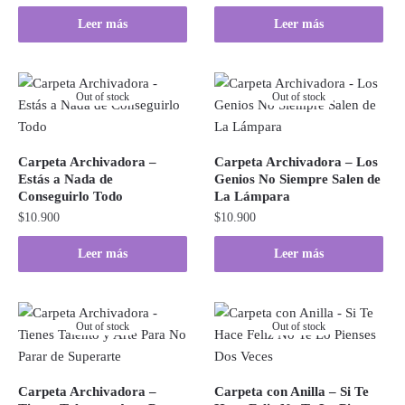
Leer más
Leer más
Out of stock
Out of stock
Carpeta Archivadora –
Carpeta Archivadora – Los
Estás a Nada de
Genios No Siempre Salen de
Conseguirlo Todo
La Lámpara
$
10.900
$
10.900
Leer más
Leer más
Out of stock
Out of stock
Carpeta Archivadora –
Carpeta con Anilla – Si Te