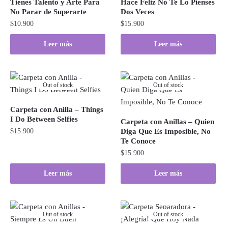
Tienes Talento y Arte Para
Hace Feliz No Te Lo Pienses
No Parar de Superarte
Dos Veces
$
10.900
$
15.900
Leer más
Leer más
Out of stock
Out of stock
Carpeta con Anilla – Things
I Do Between Selfies
Carpeta con Anillas – Quien
$
15.900
Diga Que Es Imposible, No
Te Conoce
$
15.900
Leer más
Leer más
Out of stock
Out of stock