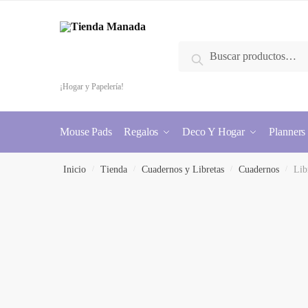
Buscar
¡Hogar y Papelería!
Mouse Pads
Regalos
Deco Y Hogar
Planners
Inicio
/
Tienda
/
Cuadernos y Libretas
/
Cuadernos
/
Lib