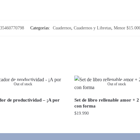
35460770798
Categorías:
Cuadernos
,
Cuadernos y Libretas
,
Menor $15.00
Out of stock
Out of stock
dor de productividad – ¡A por
Set de libro rellenable amor + 2
con forma
$
19.990