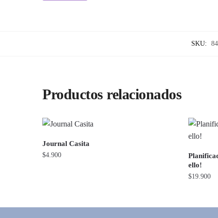
SKU:
84
Productos relacionados
Journal Casita
$
4.900
Planifica
ello!
$
19.900