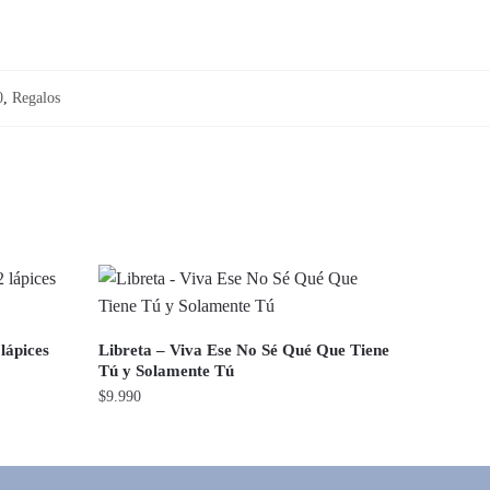
0
,
Regalos
 lápices
Libreta – Viva Ese No Sé Qué Que Tiene
Tú y Solamente Tú
$
9.990