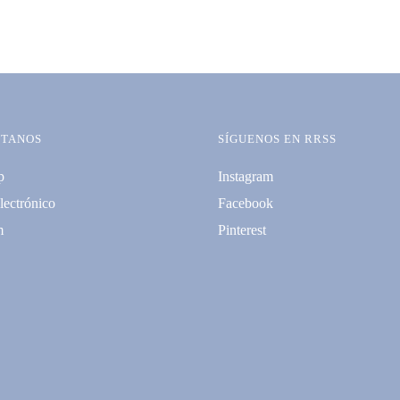
TANOS
SÍGUENOS EN RRSS
p
Instagram
lectrónico
Facebook
m
Pinterest