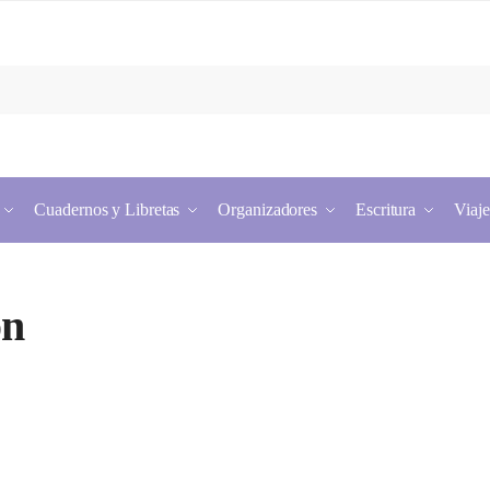
Cuadernos y Libretas
Organizadores
Escritura
Viaje
ón