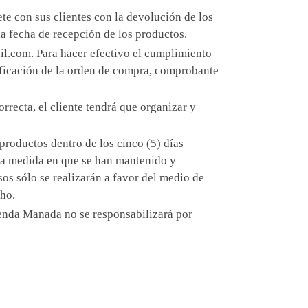
e con sus clientes con la devolución de los
 la fecha de recepción de los productos.
il.com. Para hacer efectivo el cumplimiento
ecificación de la orden de compra, comprobante
rrecta, el cliente tendrá que organizar y
productos dentro de los cinco (5) días
 la medida en que se han mantenido y
sos sólo se realizarán a favor del medio de
cho.
ienda Manada no se responsabilizará por