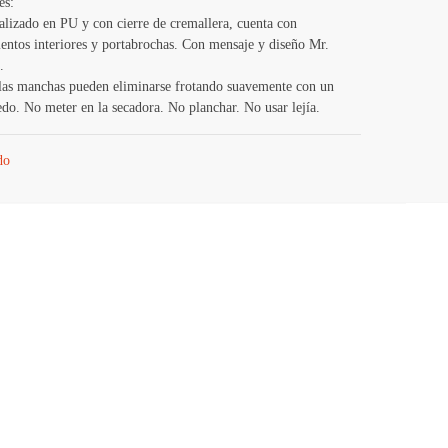
es:
alizado en PU y con cierre de cremallera, cuenta con
ntos interiores y portabrochas. Con mensaje y diseño Mr.
.
las manchas pueden eliminarse frotando suavemente con un
o. No meter en la secadora. No planchar. No usar lejía.
do