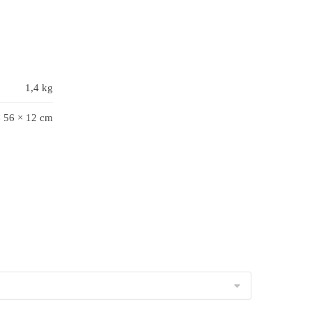
1,4 kg
× 56 × 12 cm