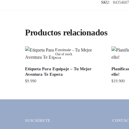
SKU:
84354607
Productos relacionados
Out of stock
Etiqueta Para Equipaje – Tu Mejor
Planifica
Aventura Te Espera
ello!
$
9.990
$
19.900
SUSCRÍBETE
CONTÁC