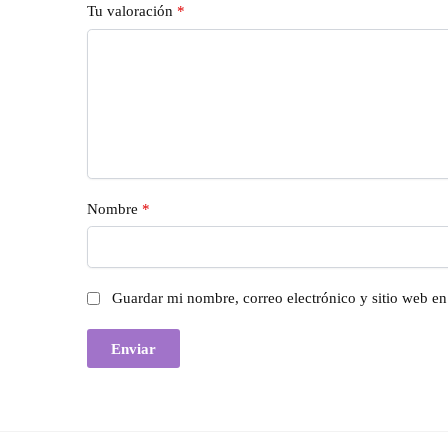
Tu valoración
*
Nombre
*
Guardar mi nombre, correo electrónico y sitio web e