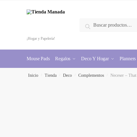
Buscar
¡Hogar y Papelería!
Mouse Pads
Regalos
Deco Y Hogar
Planners
Inicio
/
Tienda
/
Deco
/
Complementos
/
Neceser – Tha