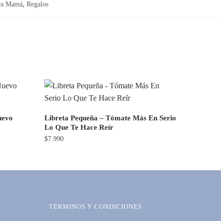
ra Mamá
,
Regalos
uevo
Libreta Pequeña – Tómate Más En Serio
Lo Que Te Hace Reír
$
7.990
TÉRMINOS Y CONDICIONES