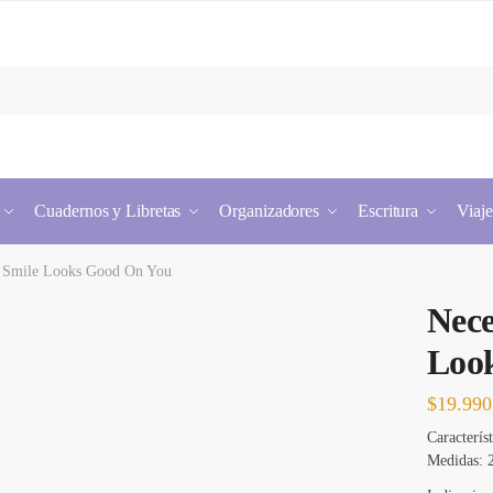
Cuadernos y Libretas
Organizadores
Escritura
Viaje
t Smile Looks Good On You
Nece
Loo
$
19.990
Característ
Medidas: 