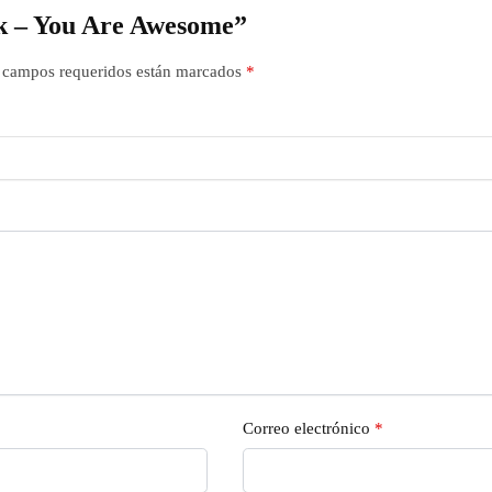
ok – You Are Awesome”
 campos requeridos están marcados
*
Correo electrónico
*