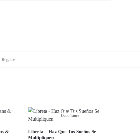
,
Regalos
Out of stock
ans &
Libreta – Haz Que Tus Sueños Se
Multipliquen