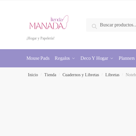
Buscar
¡Hogar y Papelería!
Mouse Pads
Regalos
Deco Y Hogar
Planners
Inicio
/
Tienda
/
Cuadernos y Libretas
/
Libretas
/
Noteb