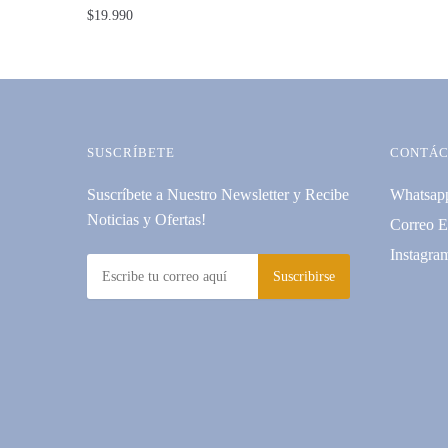
$
19.990
SUSCRÍBETE
CONTÁC
Suscríbete a Nuestro Newsletter y Recibe
Whatsap
Noticias y Ofertas!
Correo E
Instagra