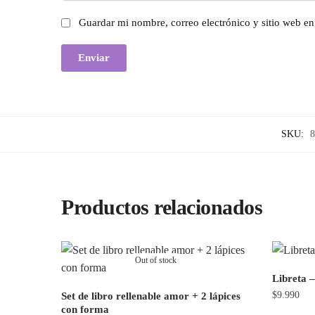
Guardar mi nombre, correo electrónico y sitio web e
SKU:
8
Productos relacionados
Out of stock
Libreta 
$
9.990
Set de libro rellenable amor + 2 lápices
con forma