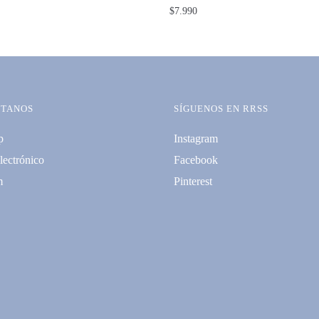
$
7.990
TANOS
SÍGUENOS EN RRSS
p
Instagram
lectrónico
Facebook
m
Pinterest