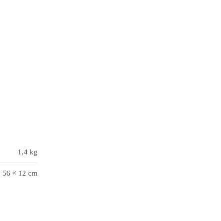
1,4 kg
× 56 × 12 cm