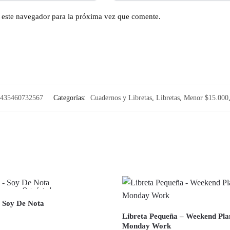
n este navegador para la próxima vez que comente.
435460732567
Categorías:
Cuadernos y Libretas
,
Libretas
,
Menor $15.000
Out of stock
– Soy De Nota
Libreta Pequeña – Weekend Pl
Monday Work