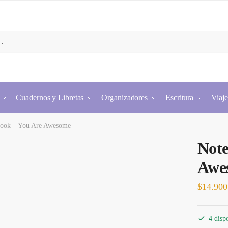
Cuadernos y Libretas
Organizadores
Escritura
Viaje
ook – You Are Awesome
Note
Awe
$
14.900
4 disp