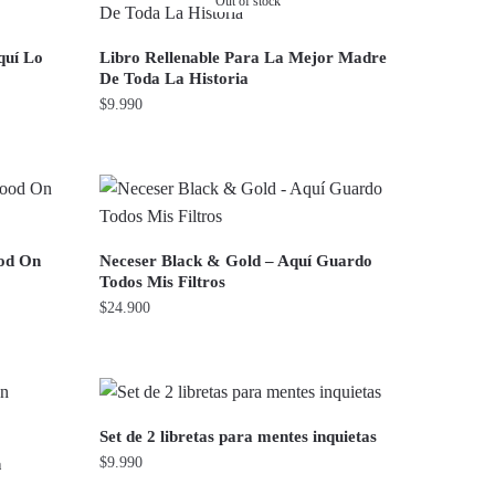
Out of stock
quí Lo
Libro Rellenable Para La Mejor Madre
De Toda La Historia
$
9.990
ood On
Neceser Black & Gold – Aquí Guardo
Todos Mis Filtros
$
24.900
Set de 2 libretas para mentes inquietas
$
9.990
n