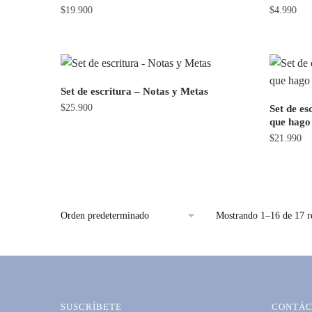
$
19.900
$
4.990
Set de escritura – Notas y Metas
$
25.900
Set de es
que hago 
$
21.990
Mostrando 1–16 de 17 r
SUSCRÍBETE
CONTÁC