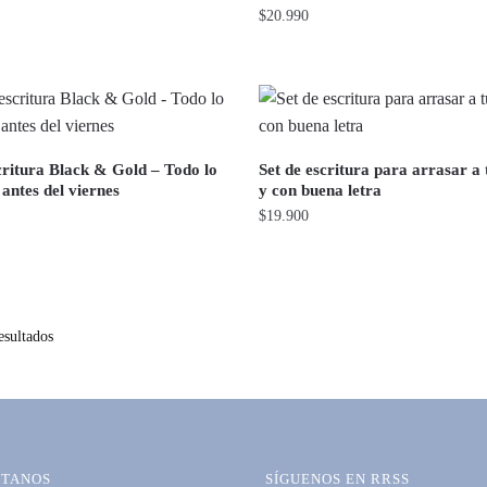
$
20.990
critura Black & Gold – Todo lo
Set de escritura para arrasar a 
antes del viernes
y con buena letra
$
19.900
esultados
TANOS
SÍGUENOS EN RRSS