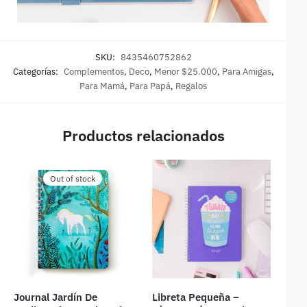
SKU:
8435460752862
Categorías:
Complementos
,
Deco
,
Menor $25.000
,
Para Amigas
,
Para Mamá
,
Para Papá
,
Regalos
Productos relacionados
Out of stock
Journal Jardín De
Libreta Pequeña –