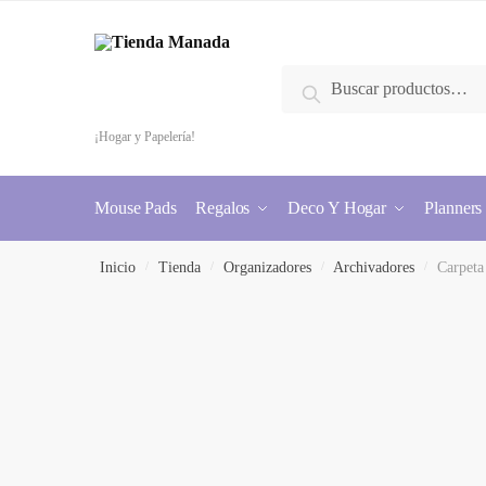
Buscar
¡Hogar y Papelería!
Mouse Pads
Regalos
Deco Y Hogar
Planners
Inicio
/
Tienda
/
Organizadores
/
Archivadores
/
Carpeta