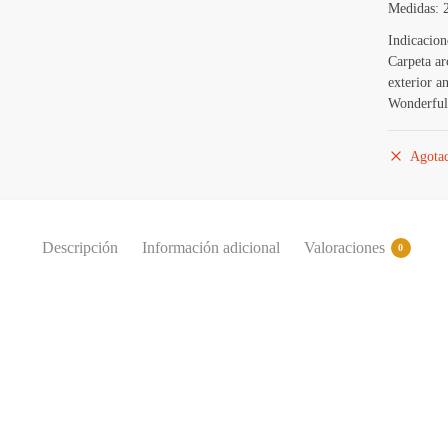
Medidas: 
Indicacion
Carpeta ar
exterior a
Wonderful
Agota
Descripción
Información adicional
Valoraciones
0