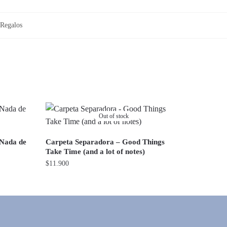
Regalos
Out of stock
 Nada de
Carpeta Separadora – Good Things
Take Time (and a lot of notes)
$
11.900