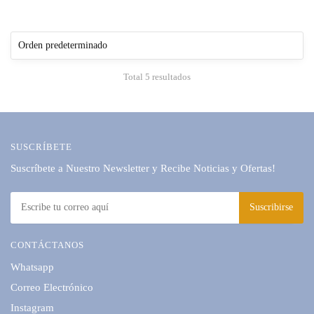
$25.990.
$21.990.
Total 5 resultados
SUSCRÍBETE
Suscríbete a Nuestro Newsletter y Recibe Noticias y Ofertas!
CONTÁCTANOS
Whatsapp
Correo Electrónico
Instagram