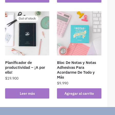
Out of stock
Planificador de
Bloc De Notas y Notas
productividad – ¡A por
Adhesivas Para
ello!
Acordarme De Todo y
Más
$
19.900
$
9.990
Leer más
Agregar al carrito