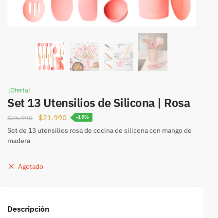
¡Oferta!
Set 13 Utensilios de Silicona | Rosa
$
21.990
$
25.990
-15%
Set de 13 utensilios rosa de cocina de silicona con mango de
madera
Agotado
Descripción