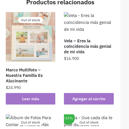
Productos relacionados
Out of stock
Vela – Eres la
coincidencia más genial
de mi vida
$
16.900
Marco Multifoto –
Nuestra Familia Es
Alucinante
$
24.990
Leer más
Agregar al carrito
-13%
Out of stock
Out of stock