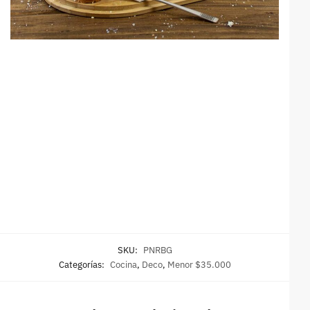
SKU:
PNRBG
Categorías:
Cocina
,
Deco
,
Menor $35.000