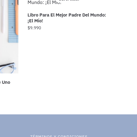
Libro Para El Mejor Padre Del Mundo:
¡El Mío!
$
9.990
e Uno
TÉRMINOS Y CONDICIONES