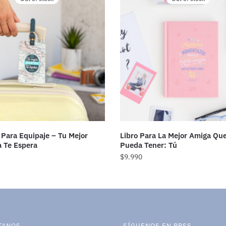
 Para Equipaje – Tu Mejor
Libro Para La Mejor Amiga Qu
 Te Espera
Pueda Tener: Tú
$
9.990
TANOS
SÍGUENOS EN RRSS