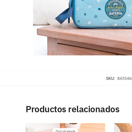
SKU:
843546
Productos relacionados
Out of stock