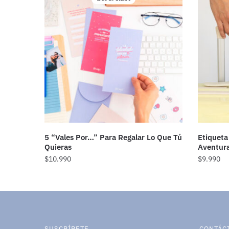
5 “Vales Por…” Para Regalar Lo Que Tú
Etiqueta
Quieras
Aventura
$
10.990
$
9.990
SUSCRÍBETE
CONTÁC