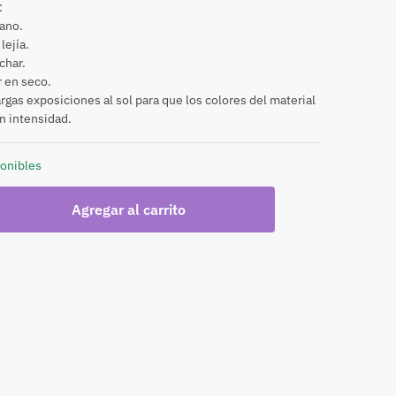
:
ano.
lejía.
char.
r en seco.
largas exposiciones al sol para que los colores del material
n intensidad.
ponibles
Agregar al carrito