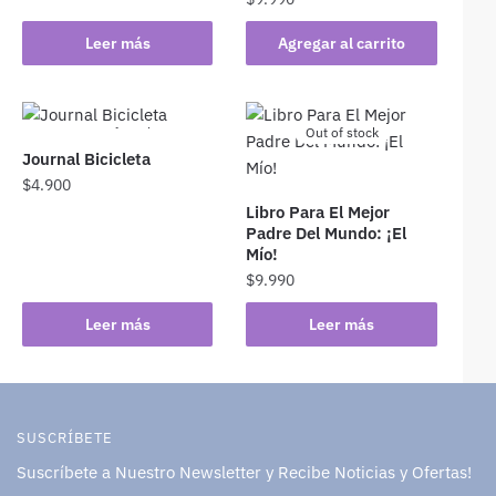
Leer más
Agregar al carrito
Out of stock
Out of stock
Journal Bicicleta
$
4.900
Libro Para El Mejor
Padre Del Mundo: ¡El
Mío!
$
9.990
Leer más
Leer más
SUSCRÍBETE
Suscríbete a Nuestro Newsletter y Recibe Noticias y Ofertas!