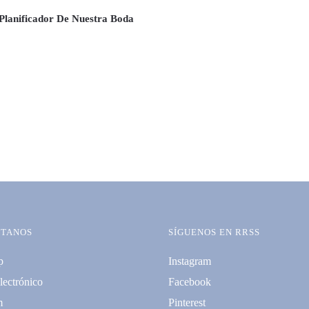
Out of stock
 Planificador De Nuestra Boda
TANOS
SÍGUENOS EN RRSS
p
Instagram
lectrónico
Facebook
m
Pinterest