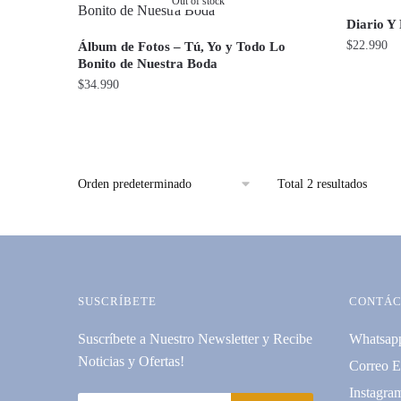
Out of stock
Diario Y
$
22.990
Álbum de Fotos – Tú, Yo y Todo Lo
Bonito de Nuestra Boda
$
34.990
Total 2 resultados
SUSCRÍBETE
CONTÁC
Suscríbete a Nuestro Newsletter y Recibe
Whatsap
Noticias y Ofertas!
Correo E
Instagra