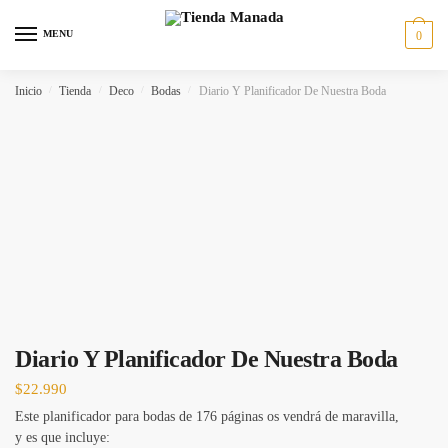
MENU
0
Inicio
/
Tienda
/
Deco
/
Bodas
/
Diario Y Planificador De Nuestra Boda
Diario Y Planificador De Nuestra Boda
$
22.990
Este planificador para bodas de 176 páginas os vendrá de maravilla,
y es que incluye: