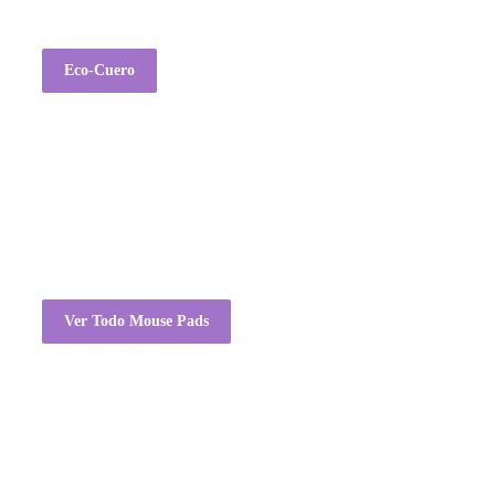
Eco-Cuero
Ver Todo Mouse Pads