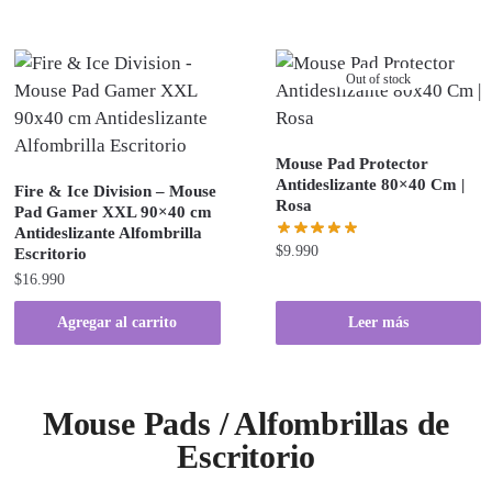
Out of stock
Mouse Pad Protector
Antideslizante 80×40 Cm |
Fire & Ice Division – Mouse
Rosa
Pad Gamer XXL 90×40 cm
Antideslizante Alfombrilla
$
9.990
Escritorio
$
16.990
Agregar al carrito
Leer más
Mouse Pads / Alfombrillas de
Escritorio