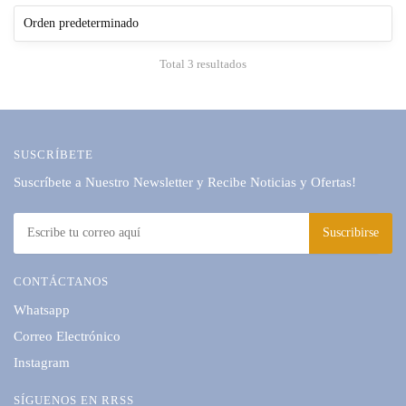
Total 3 resultados
SUSCRÍBETE
Suscríbete a Nuestro Newsletter y Recibe Noticias y Ofertas!
CONTÁCTANOS
Whatsapp
Correo Electrónico
Instagram
SÍGUENOS EN RRSS