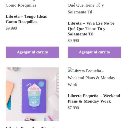
Libreta – Tengo Ideas
Como Rosquillas
Libreta – Viva Ese No Sé
$
9.990
Qué Que Tiene Tú y
Solamente Tú
$
9.990
Agregar al carrito
Agregar al carrito
Libreta Pequeña – Weekend
Plans & Monday Work
$
7.990