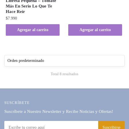
Libreta Pequeña – Tómate
Más En Serio Lo Que Te
Hace Reír
$
7.990
Agregar al carrito
Agregar al carrito
Total 8 resultados
SUSCRÍBETE
Suscríbete a Nuestro Newsletter y Recibe Noticias y Ofertas!