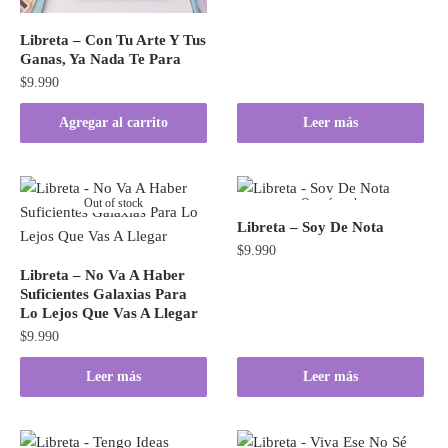
Libreta – Con Tu Arte Y Tus
Ganas, Ya Nada Te Para
$
9.990
Agregar al carrito
Leer más
Out of stock
Out of stock
Libreta – Soy De Nota
$
9.990
Libreta – No Va A Haber
Suficientes Galaxias Para
Lo Lejos Que Vas A Llegar
$
9.990
Leer más
Leer más