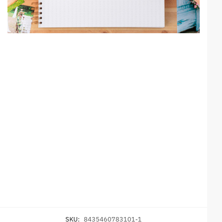
SKU:
8435460783101-1