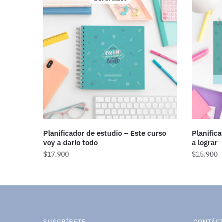
Planificador de estudio – Este curso
Planific
voy a darlo todo
a lograr
$
17.900
$
15.900
SUSCRÍBETE
CONTÁC