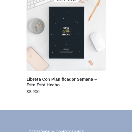
Libreta Con Planificador Semana –
Esto Está Hecho
$
8.900
TÉRMINOS Y CONDICIONES