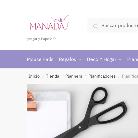
Buscar
¡Hogar y Papelería!
Mouse Pads
Regalos
Deco Y Hogar
Plan
Inicio
Tienda
Planners
Planificadores
Planific
/
/
/
/