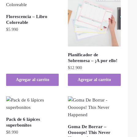
Florescencia – Libro
Coloreable
$
5.990
Planificador de
Sobremesa – ¡A por ello!
$
12.900
Agregar al carrito
Agregar al carrito
Pack de 6 lápices
superbonitos
Goma De Borrar –
$
8.990
Ooooops! This Never