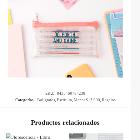
SKU:
8435460784238
Categorías:
Bolígrafos
,
Escritura
,
Menor $15.000
,
Regalos
Productos relacionados