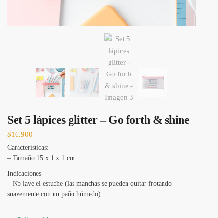
Set 5 lápices glitter – Go forth & shine
$
10.900
Características:
– Tamaño 15 x 1 x 1 cm
Indicaciones
– No lave el estuche (las manchas se pueden quitar frotando
suavemente con un paño húmedo)