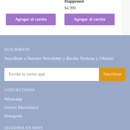
Happened
$
4.990
Agregar al carrito
Agregar al carrito
SUSCRÍBETE
Suscríbete a Nuestro Newsletter y Recibe Noticias y Ofertas!
CONTÁCTANOS
Whatsapp
Correo Electrónico
Instagram
SÍGUENOS EN RRSS