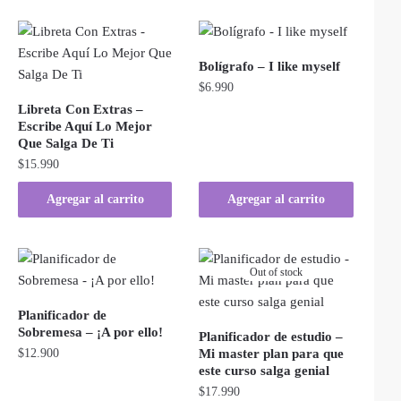
Bolígrafo – I like myself
$
6.990
Libreta Con Extras –
Escribe Aquí Lo Mejor
Que Salga De Ti
$
15.990
Agregar al carrito
Agregar al carrito
Out of stock
Planificador de
Sobremesa – ¡A por ello!
Planificador de estudio –
$
12.900
Mi master plan para que
este curso salga genial
$
17.990