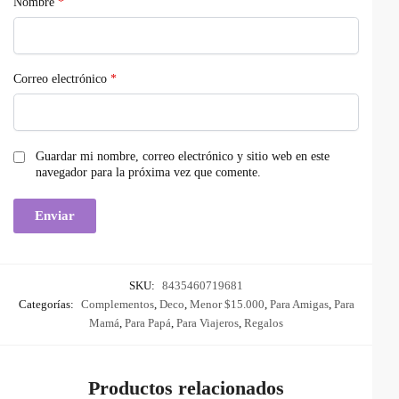
Nombre
*
Correo electrónico
*
Guardar mi nombre, correo electrónico y sitio web en este
navegador para la próxima vez que comente.
SKU:
8435460719681
Categorías:
Complementos
,
Deco
,
Menor $15.000
,
Para Amigas
,
Para
Mamá
,
Para Papá
,
Para Viajeros
,
Regalos
Productos relacionados