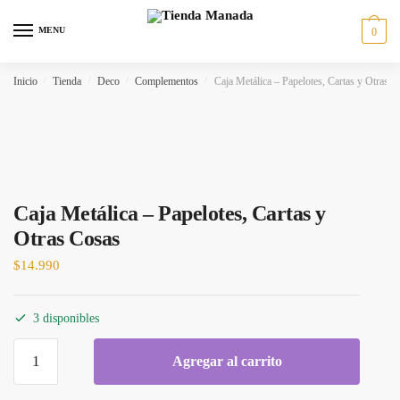
MENU
0
Inicio
/
Tienda
/
Deco
/
Complementos
/
Caja Metálica – Papelotes, Cartas y Otras C
Caja Metálica – Papelotes, Cartas y
Otras Cosas
$
14.990
3 disponibles
Agregar al carrito