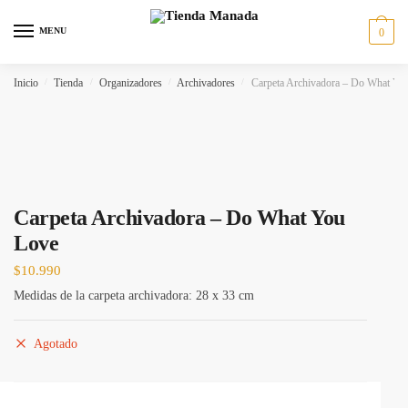
MENU
0
Inicio
/
Tienda
/
Organizadores
/
Archivadores
/
Carpeta Archivadora – Do What Yo
Carpeta Archivadora – Do What You
Love
$
10.990
Medidas de la carpeta archivadora: 28 x 33 cm
Agotado