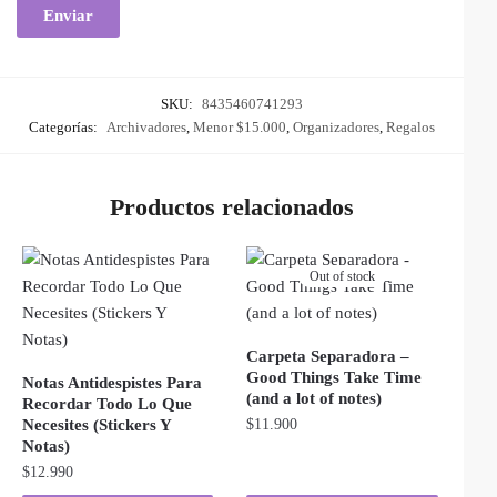
SKU:
8435460741293
Categorías:
Archivadores
,
Menor $15.000
,
Organizadores
,
Regalos
Productos relacionados
Out of stock
Carpeta Separadora –
Good Things Take Time
Notas Antidespistes Para
(and a lot of notes)
Recordar Todo Lo Que
Necesites (Stickers Y
$
11.900
Notas)
$
12.990