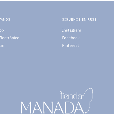
TANOS
SÍGUENOS EN RRSS
pp
Instagram
Electrónico
Facebook
am
Pinterest