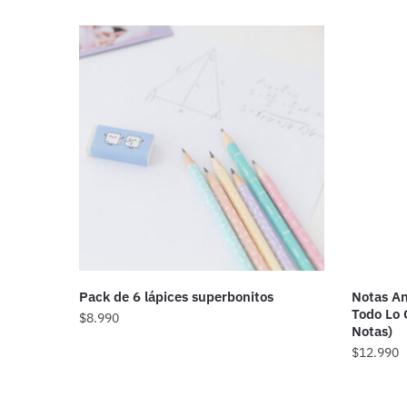
Pack de 6 lápices superbonitos
Notas An
Todo Lo 
$
8.990
Notas)
$
12.990