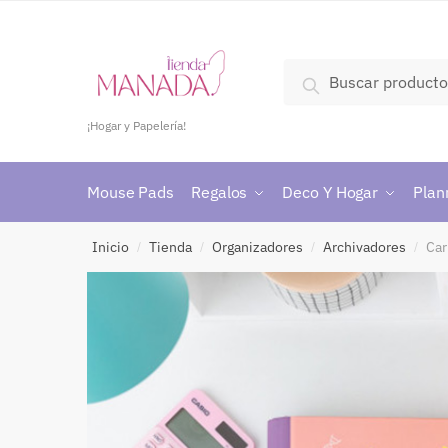
Buscar
¡Hogar y Papelería!
Mouse Pads
Regalos
Deco Y Hogar
Plan
Inicio
Tienda
Organizadores
Archivadores
Car
/
/
/
/