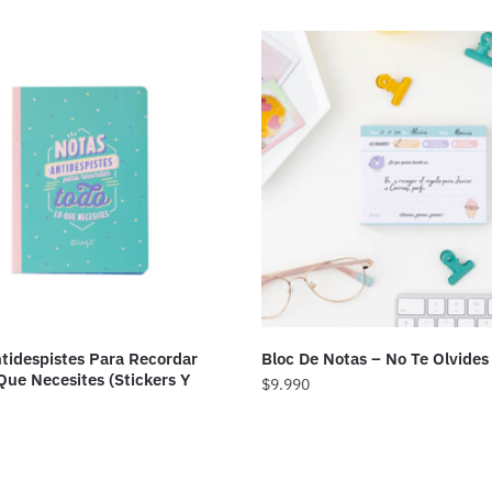
tidespistes Para Recordar
Bloc De Notas – No Te Olvides
Que Necesites (Stickers Y
$
9.990