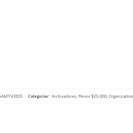
5460742825
Categorías:
Archivadores
,
Menor $25.000
,
Organizador