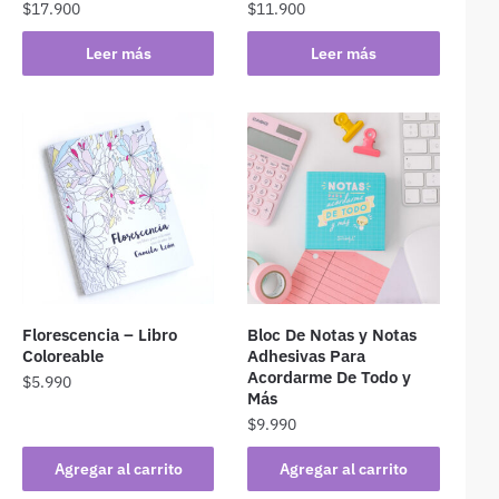
$
17.900
$
11.900
Leer más
Leer más
Florescencia – Libro
Bloc De Notas y Notas
Coloreable
Adhesivas Para
Acordarme De Todo y
$
5.990
Más
$
9.990
Agregar al carrito
Agregar al carrito