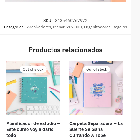
SKU:
8435460767972
Categorías:
Archivadores
,
Menor $15.000
,
Organizadores
,
Regalos
Productos relacionados
Out of stock
Out of stock
Planificador de estudio –
Carpeta Separadora – La
Este curso voy a darlo
Suerte Se Gana
todo
Currando A Tope