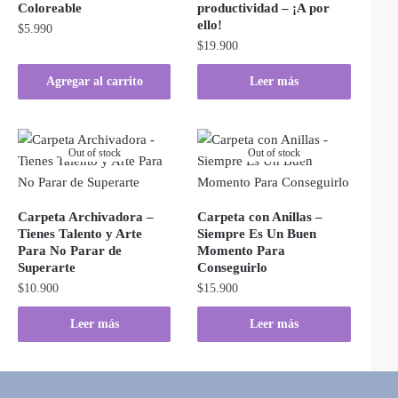
Coloreable
productividad – ¡A por
ello!
$
5.990
$
19.900
Agregar al carrito
Leer más
Out of stock
Out of stock
Carpeta Archivadora –
Carpeta con Anillas –
Tienes Talento y Arte
Siempre Es Un Buen
Para No Parar de
Momento Para
Superarte
Conseguirlo
$
10.900
$
15.900
Leer más
Leer más