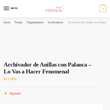
MENU
0
Inicio
/
Tienda
/
Organizadores
/
Archivadores
/
Archivador de Anillas con Palanca 
Archivador de Anillas con Palanca –
Lo Vas a Hacer Fenomenal
$
11.990
Agotado