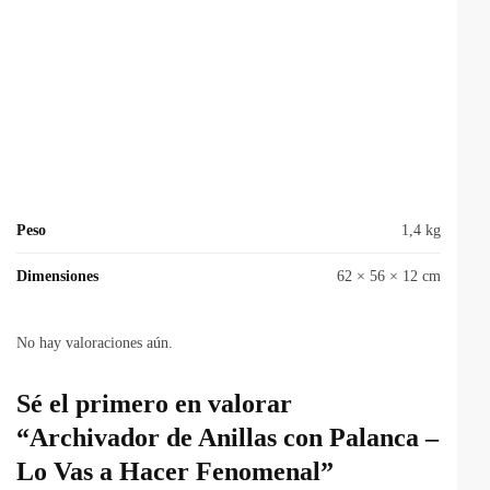
Peso
1,4 kg
Dimensiones
62 × 56 × 12 cm
No hay valoraciones aún.
Sé el primero en valorar
“Archivador de Anillas con Palanca –
Lo Vas a Hacer Fenomenal”