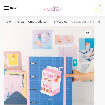
MENU
0
Inicio
/
Tienda
/
Organizadores
/
Archivadores
/
Carpeta con Anilla – Si T