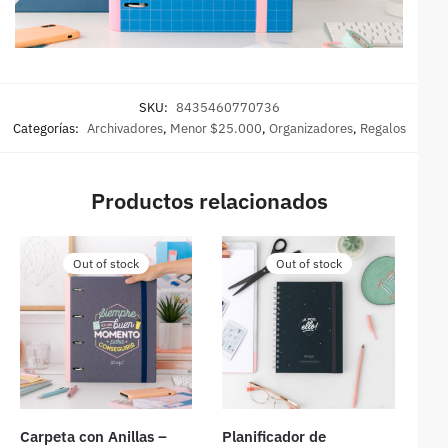
SKU:
8435460770736
Categorías:
Archivadores
,
Menor $25.000
,
Organizadores
,
Regalos
Productos relacionados
Out of stock
Out of stock
Carpeta con Anillas –
Planificador de