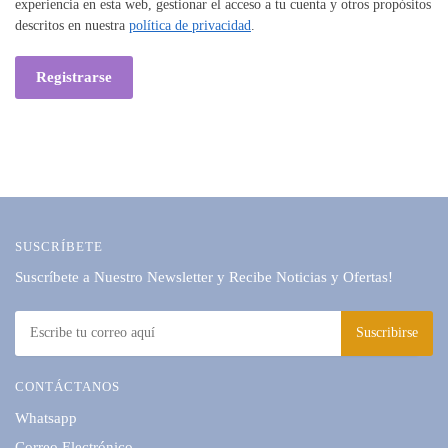
experiencia en esta web, gestionar el acceso a tu cuenta y otros propósitos
descritos en nuestra
política de privacidad
.
Registrarse
SUSCRÍBETE
Suscríbete a Nuestro Newsletter y Recibe Noticias y Ofertas!
CONTÁCTANOS
Whatsapp
Correo Electrónico