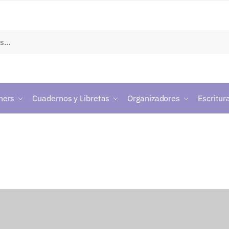
ners
Cuadernos y Libretas
Organizadores
Escritur