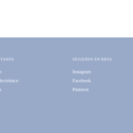
TANOS
SÍGUENOS EN RRSS
p
Instagram
lectrónico
Facebook
m
Pinterest