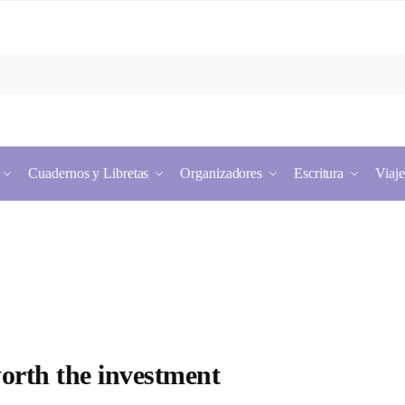
Cuadernos y Libretas
Organizadores
Escritura
Viaje
worth the investment