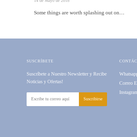
14 de Mayo de 2018
Some things are worth splashing out on…
SUSCRÍBETE
CONTÁC
Suscríbete a Nuestro Newsletter y Recibe
Whatsap
Noticias y Ofertas!
Correo E
Instagra