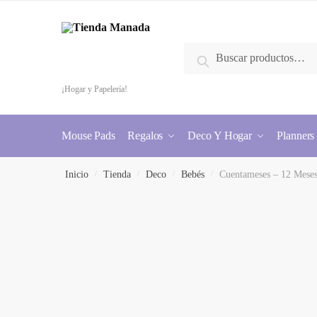
Buscar
¡Hogar y Papelería!
Mouse Pads
Regalos
Deco Y Hogar
Planners
Inicio
/
Tienda
/
Deco
/
Bebés
/
Cuentameses – 12 Mese