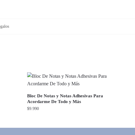
galos
Bloc De Notas y Notas Adhesivas Para
Acordarme De Todo y Más
$
9.990