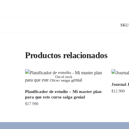
SKU
Productos relacionados
Out of stock
Journal 
$
12.900
Planificador de estudio – Mi master plan
para que este curso salga genial
$
17.990