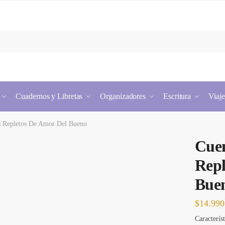
Cuadernos y Libretas
Organizadores
Escritura
Viaje
s Repletos De Amor Del Bueno
Cuen
Repl
Bue
$
14.990
Característ