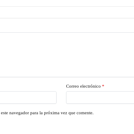
Correo electrónico
*
n este navegador para la próxima vez que comente.