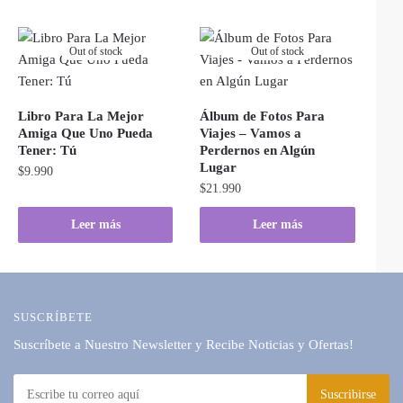
Out of stock
Out of stock
Libro Para La Mejor
Álbum de Fotos Para
Amiga Que Uno Pueda
Viajes – Vamos a
Tener: Tú
Perdernos en Algún
Lugar
$
9.990
$
21.990
Leer más
Leer más
SUSCRÍBETE
Suscríbete a Nuestro Newsletter y Recibe Noticias y Ofertas!