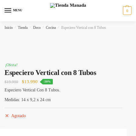
MENU
0
Inicio
/
Tienda
/
Deco
/
Cocina
/
Especiero Vertical con 8 Tubos
¡Oferta!
Especiero Vertical con 8 Tubos
$
13.990
$
19.990
-30%
Especiero Vertical Con 8 Tubos.
Medidas: 14 x 9,2 x 24 cm
Agotado