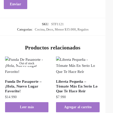
SKU:
STF1121
Categorías:
Cocina
,
Deco
,
Menor $35.000
,
Regalos
Productos relacionados
Out of stock
Funda De Pasaporte –
Libreta Pequeña –
¡Hola, Nuevo Lugar
Tómate Más En Serio Lo
Favorito!
Que Te Hace Reír
$
14.990
$
7.990
Leer más
Agregar al carrito