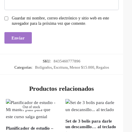
Guardar mi nombre, correo electrónico y sitio web en este
navegador para la próxima vez que comente.
SKU:
8435460777896
Categorías:
Bolígrafos
,
Escritura
,
Menor $15.000
,
Regalos
Productos relacionados
Out of stock
Set de 3 bolis para darle
un descansillo… al teclado
Planificador de estudio –