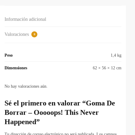
Información adicional
Valoraciones
0
Peso
1,4 kg
Dimensiones
62 × 56 × 12 cm
No hay valoraciones aún.
Sé el primero en valorar “Goma De
Borrar – Ooooops! This Never
Happened”
Tu dirección de correo electrónico no será publicada.
Los campos