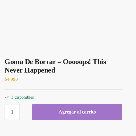
Goma De Borrar – Ooooops! This
Never Happened
$
4.990
3 disponibles
Agregar al carrito