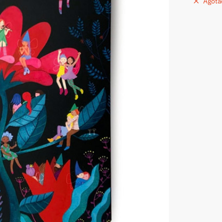
Agota