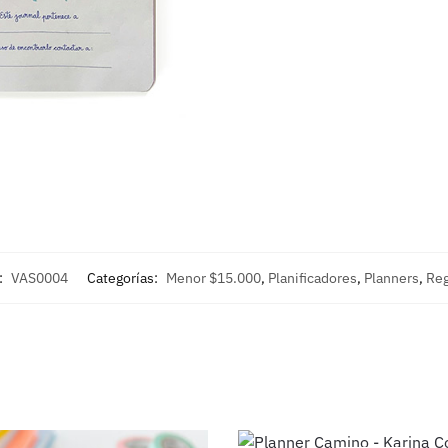
:
VAS0004
Categorías:
Menor $15.000
,
Planificadores
,
Planners
,
Reg