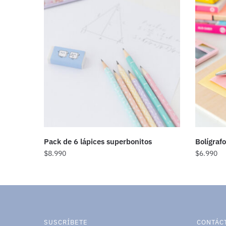
Pack de 6 lápices superbonitos
Bolígrafo
$
8.990
$
6.990
SUSCRÍBETE
CONTÁC