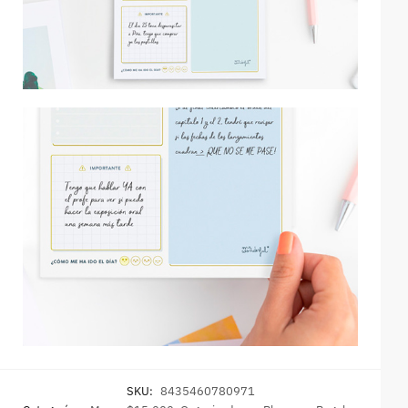
SKU:
8435460780971