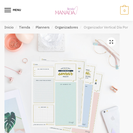
MENU
0
Inicio
/
Tienda
/
Planners
/
Organizadores
/
Organizador Vertical Día Por Pá