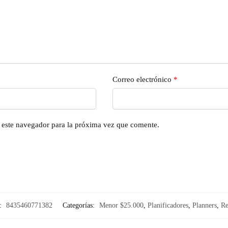
Correo electrónico
*
n este navegador para la próxima vez que comente.
:
8435460771382
Categorías:
Menor $25.000
,
Planificadores
,
Planners
,
Re