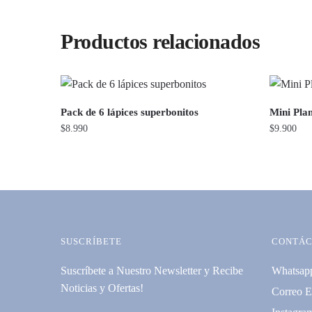
Productos relacionados
Pack de 6 lápices superbonitos
Mini Pla
$
8.990
$
9.900
SUSCRÍBETE
CONTÁC
Suscríbete a Nuestro Newsletter y Recibe
Whatsap
Noticias y Ofertas!
Correo E