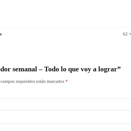
s
62 
ador semanal – Todo lo que voy a lograr”
 campos requeridos están marcados
*