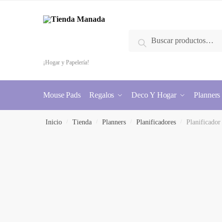
Buscar
¡Hogar y Papelería!
Mouse Pads
Regalos
Deco Y Hogar
Planners
Inicio
/
Tienda
/
Planners
/
Planificadores
/
Planificador