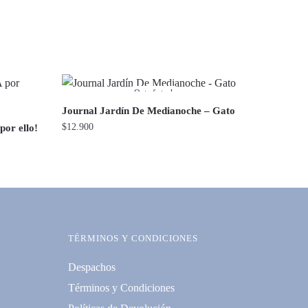
Out of stock
Journal Jardín De Medianoche – Gato
$
12.900
por ello!
TÉRMINOS Y CONDICIONES
Despachos
Términos y Condiciones