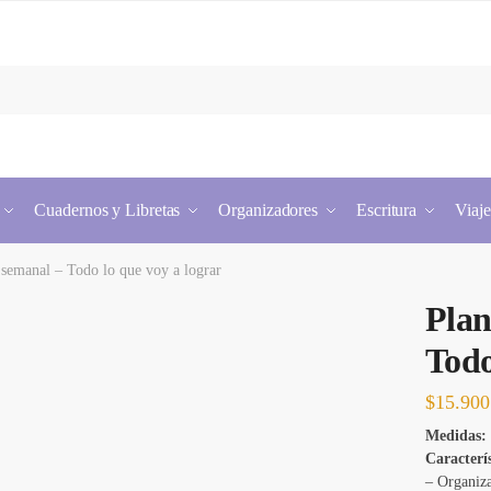
Cuadernos y Libretas
Organizadores
Escritura
Viaje
 semanal – Todo lo que voy a lograr
Plan
Todo
$
15.900
Medidas:
Caracterís
– Organiz