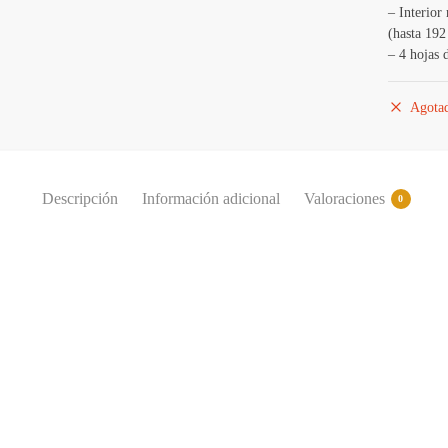
– Interior
(hasta 192
– 4 hojas 
Agota
Descripción
Información adicional
Valoraciones
0