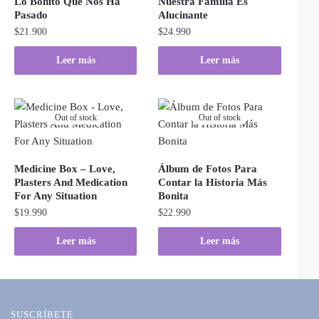
Lo Bonito Que Nos Ha
Nuestra Familia Es
Pasado
Alucinante
$
21.900
$
24.990
Leer más
Leer más
Out of stock
Out of stock
Medicine Box – Love,
Álbum de Fotos Para
Plasters And Medication
Contar la Historia Más
For Any Situation
Bonita
$
19.990
$
22.990
Leer más
Leer más
SUSCRÍBETE