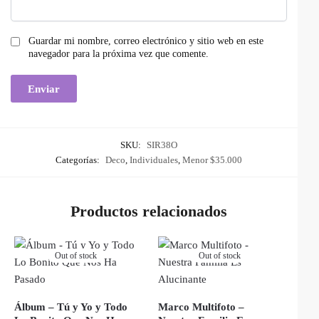
Guardar mi nombre, correo electrónico y sitio web en este
navegador para la próxima vez que comente.
SKU:
SIR38O
Categorías:
Deco
,
Individuales
,
Menor $35.000
Productos relacionados
Out of stock
Out of stock
Álbum – Tú y Yo y Todo
Marco Multifoto –