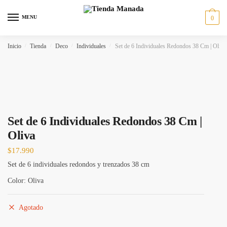
MENU
0
Inicio
/
Tienda
/
Deco
/
Individuales
/
Set de 6 Individuales Redondos 38 Cm | Oliva
Set de 6 Individuales Redondos 38 Cm |
Oliva
$
17.990
Set de 6 individuales redondos y trenzados 38 cm
Color: Oliva
Agotado