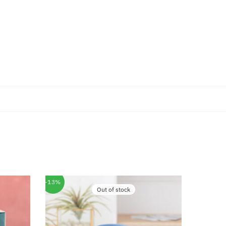
-13%
Out of stock