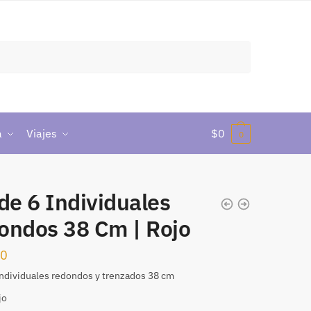
a
Viajes
$
0
0
de 6 Individuales
ondos 38 Cm | Rojo
90
individuales redondos y trenzados 38 cm
jo