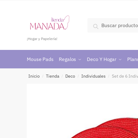
Buscar
¡Hogar y Papelería!
Mouse Pads
Regalos
Deco Y Hogar
Plan
Inicio
Tienda
Deco
Individuales
Set de 6 Ind
/
/
/
/