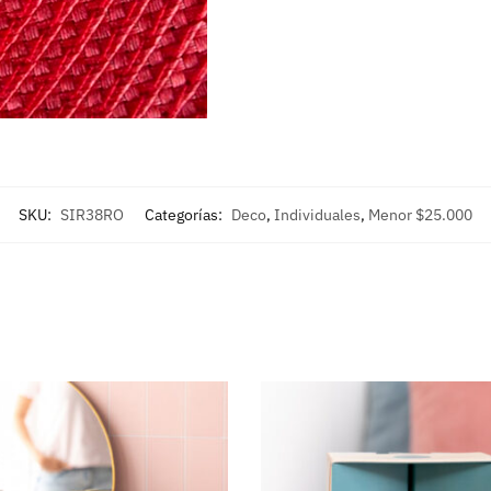
SKU:
SIR38RO
Categorías:
Deco
,
Individuales
,
Menor $25.000