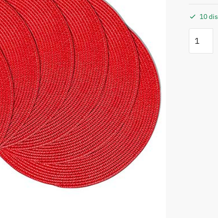
10 di