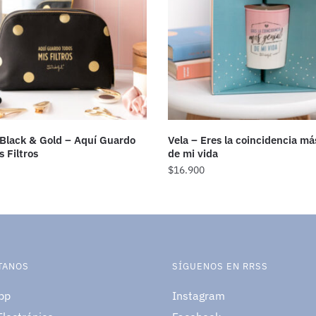
Black & Gold – Aquí Guardo
Vela – Eres la coincidencia má
 Filtros
de mi vida
$
16.900
TANOS
SÍGUENOS EN RRSS
pp
Instagram