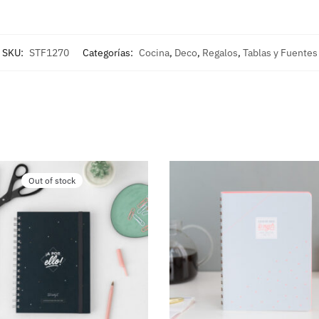
SKU:
STF1270
Categorías:
Cocina
,
Deco
,
Regalos
,
Tablas y Fuentes
Out of stock