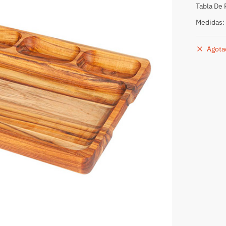
Tabla De 
Medidas: 
Agota