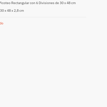
Picoteo Rectangular con 6 Divisiones de 30 x 48 cm
30 x 48 x 2,8 cm
do