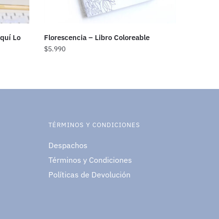
Aquí Lo
Florescencia – Libro Coloreable
$
5.990
TÉRMINOS Y CONDICIONES
Despachos
Términos y Condiciones
Políticas de Devolución