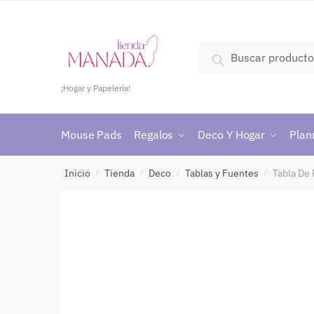
Buscar
¡Hogar y Papelería!
Mouse Pads
Regalos
Deco Y Hogar
Plan
Inicio
Tienda
Deco
Tablas y Fuentes
Tabla De 
/
/
/
/