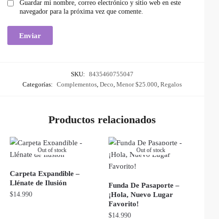
Guardar mi nombre, correo electrónico y sitio web en este
navegador para la próxima vez que comente.
SKU:
8435460755047
Categorías:
Complementos
,
Deco
,
Menor $25.000
,
Regalos
Productos relacionados
Out of stock
Out of stock
Carpeta Expandible –
Llénate de Ilusión
Funda De Pasaporte –
$
14.990
¡Hola, Nuevo Lugar
Favorito!
$
14.990