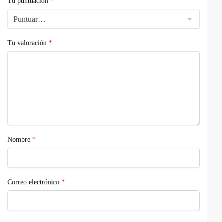
Tu puntuación
*
Tu valoración
*
Nombre
*
Correo electrónico
*