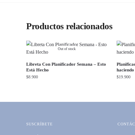
Productos relacionados
Out of stock
Libreta Con Planificador Semana – Esto
Planifica
Está Hecho
haciendo
$
8.900
$
19.900
SUSCRÍBETE
CONTÁC