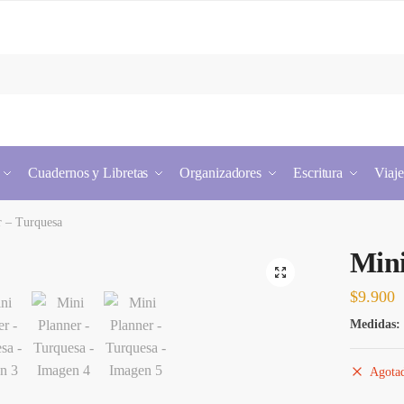
Cuadernos y Libretas
Organizadores
Escritura
Viaje
r – Turquesa
Mini
$
9.900
Medidas:
Agota