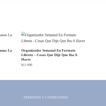
manas La
Organizador Semanal En Formato
Libreta – Cosas Que Dije Que Iba A
Hacer
$
13.990
TÉRMINOS Y CONDICIONES