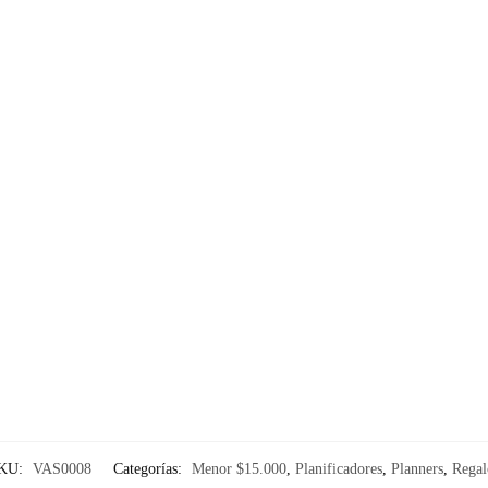
KU:
VAS0008
Categorías:
Menor $15.000
,
Planificadores
,
Planners
,
Regal