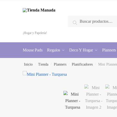
Buscar
¡Hogar y Papelería!
Mouse Pads
Regalos
Deco Y Hogar
Planners
Inicio
/
Tienda
/
Planners
/
Planificadores
/
Mini Planne