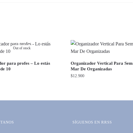
Out of stock
dor para profes – Lo estás
Organizador Vertical Para Se
 de 10
Mar De Organizadas
$
12.900
TANOS
SÍGUENOS EN RRSS