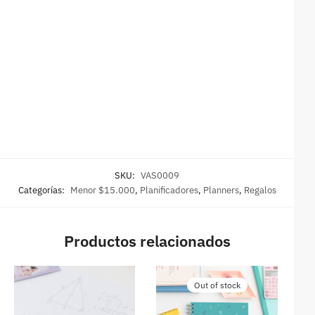
SKU:
VAS0009
Categorías:
Menor $15.000
,
Planificadores
,
Planners
,
Regalos
Productos relacionados
Out of stock