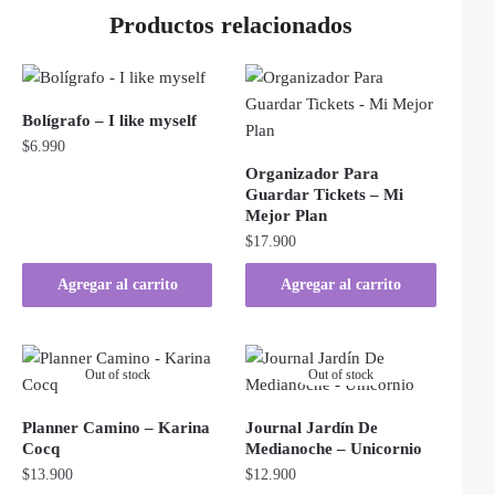
Productos relacionados
Bolígrafo – I like myself
$
6.990
Organizador Para
Guardar Tickets – Mi
Mejor Plan
$
17.900
Agregar al carrito
Agregar al carrito
Out of stock
Out of stock
Planner Camino – Karina
Journal Jardín De
Cocq
Medianoche – Unicornio
$
13.900
$
12.900