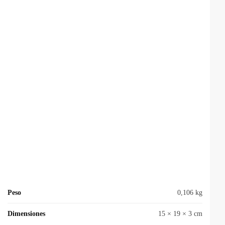
Peso
0,106 kg
Dimensiones
15 × 19 × 3 cm